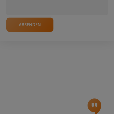
Kundenbewertungen
Es gibt viele Gründe, warum Sie sich entscheiden sollten, Ihr
wertvolles Gerät bei uns reparieren zu lassen.