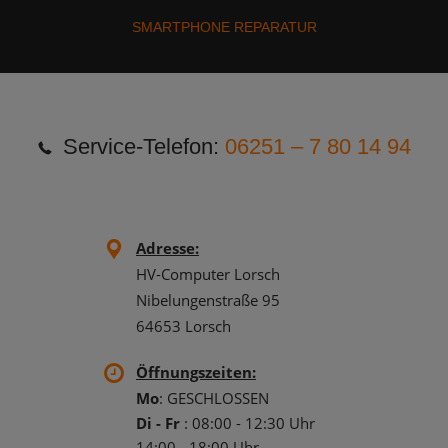
SMARTPHONE REPARATUR
Service-Telefon:
06251 – 7 80 14 94
Adresse:
HV-Computer Lorsch
Nibelungenstraße 95
64653 Lorsch
Öffnungszeiten:
Mo
: GESCHLOSSEN
Di - Fr
: 08:00 - 12:30 Uhr
14:00 - 18:00 Uhr